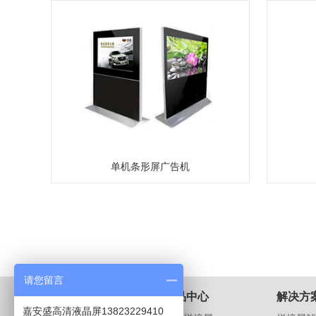
单机条形屏广告机
请您留言
关于我们
产品中心
解决方
嘉安盛高清液晶屏13823229410