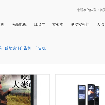
您现在的位置：
首
体机
液晶电视
LED屏
支架类
测温安检门
人脸
果
落地旋转广告机
广告机