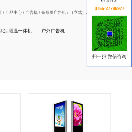
电话咨询
0755-27795977
页
/
产品中心
/
广告机
/
条形屏广告机
/
（立式）单机版广告机
识别测温一体机
户外广告机
扫一扫 微信咨询