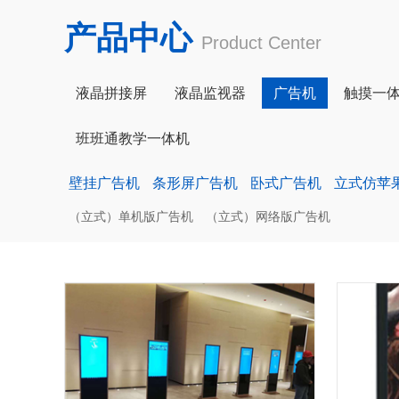
产品中心
Product Center
液晶拼接屏
液晶监视器
广告机
触摸一
班班通教学一体机
壁挂广告机
条形屏广告机
卧式广告机
立式仿苹
（立式）单机版广告机
（立式）网络版广告机