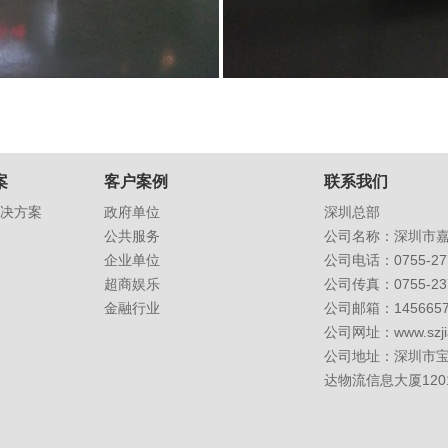
案
客户案例
联系我们
决方案
政府单位
深圳总部
公共服务
公司名称：深圳市
企业单位
公司电话：0755-277
超商娱乐
公司传真：0755-237
金融行业
公司邮箱：
145665
公司网址：
www.szj
公司地址：深圳市
达物流信息大厦120