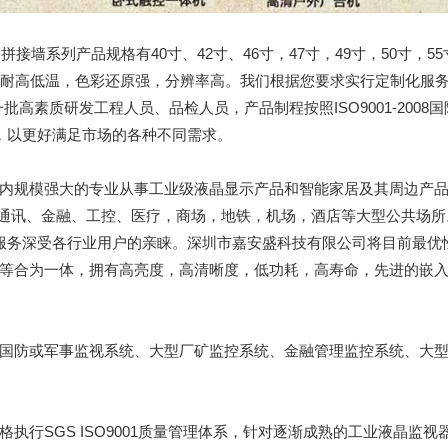
拼接墙系列产品规格有40寸、42寸、46寸，47寸，49寸，50寸，
，耐高低温，色彩还原强，分辨率高。我们根据您要求实行定制化服务
高素质研发工程人员、品检人员，产品制程按照ISO9001-200
队，以更好满足市场的各种不同需求。
内规模强大的专业从事工业级液晶显示产品和智能家居及其周边产品
队、通讯、金融、工控、医疗，商场，地铁，机场，酒店等大型公共场所
的服务深受各行业用户的亲睐。深圳市嘉安盛科技有限公司将目前最优
等合为一体，拥有高亮度，高清晰度，低功耗，高寿命，先进的嵌
国防或军事监视系统、大型厂矿监控系统、金融管理监控系统、大
行SGS ISO9001质量管理体系，针对逐渐成熟的工业液晶监视器