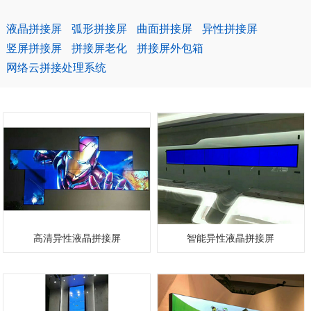
液晶拼接屏
弧形拼接屏
曲面拼接屏
异性拼接屏
竖屏拼接屏
拼接屏老化
拼接屏外包箱
网络云拼接处理系统
高清异性液晶拼接屏
智能异性液晶拼接屏