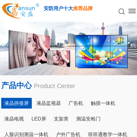
安防用户十大
推荐品牌
产品中心
Product Center
液晶拼接屏
液晶监视器
广告机
触摸一体机
液晶电视
LED屏
支架类
测温安检门
人脸识别测温一体机
户外广告机
班班通教学一体机