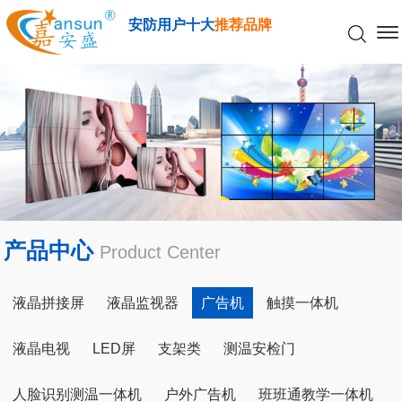
安防用户十大
推荐品牌
产品中心
Product Center
液晶拼接屏
液晶监视器
广告机
触摸一体机
液晶电视
LED屏
支架类
测温安检门
人脸识别测温一体机
户外广告机
班班通教学一体机