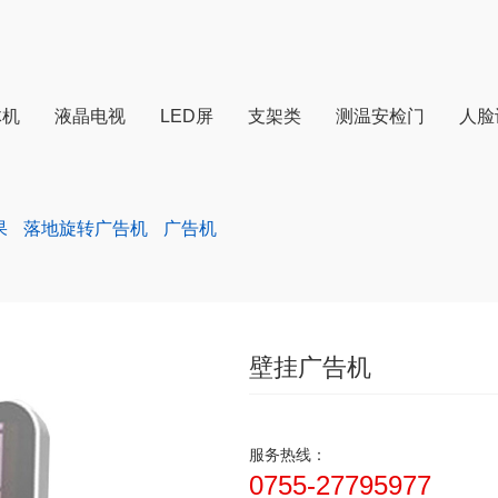
体机
液晶电视
LED屏
支架类
测温安检门
人脸
果
落地旋转广告机
广告机
壁挂广告机
服务热线：
0755-27795977