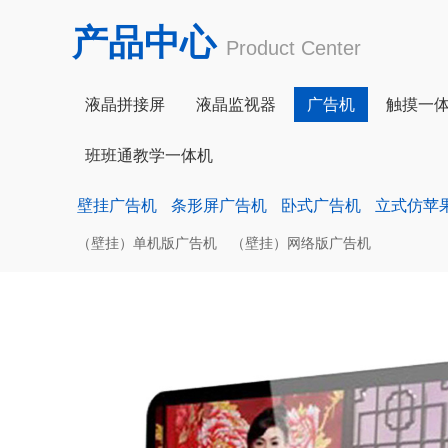
产品中心
Product Center
液晶拼接屏
液晶监视器
广告机
触摸一
班班通教学一体机
壁挂广告机
条形屏广告机
卧式广告机
立式仿苹
（壁挂）单机版广告机
（壁挂）网络版广告机