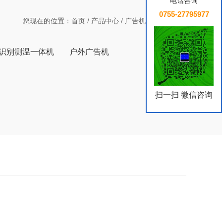
电话咨询
0755-27795977
您现在的位置：
首页
/
产品中心
/
广告机
/
壁挂广告机
识别测温一体机
户外广告机
扫一扫 微信咨询