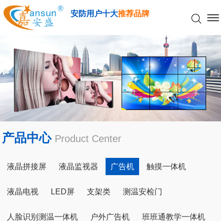
安防用户十大
推荐品牌
产品中心
Product Center
液晶拼接屏
液晶监视器
广告机
触摸一体机
液晶电视
LED屏
支架类
测温安检门
人脸识别测温一体机
户外广告机
班班通教学一体机