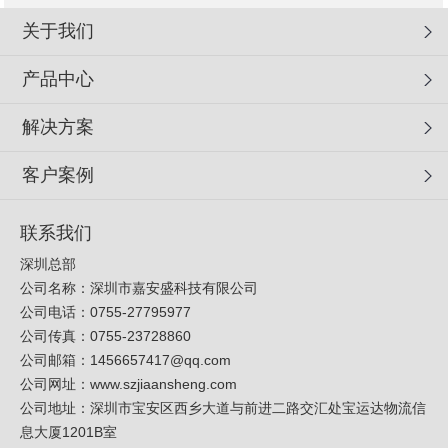
关于我们
产品中心
解决方案
客户案例
联系我们
深圳总部
公司名称：深圳市嘉安盛科技有限公司
公司电话：0755-27795977
公司传真：0755-23728860
公司邮箱：
1456657417@qq.com
公司网址：
www.szjiaansheng.com
公司地址：深圳市宝安区西乡大道与前进二路交汇处宝运达物流信
息大厦1201B室