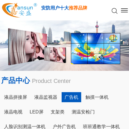
安防用户十大
推荐品牌
产品中心
Product Center
液晶拼接屏
液晶监视器
广告机
触摸一体机
液晶电视
LED屏
支架类
测温安检门
人脸识别测温一体机
户外广告机
班班通教学一体机