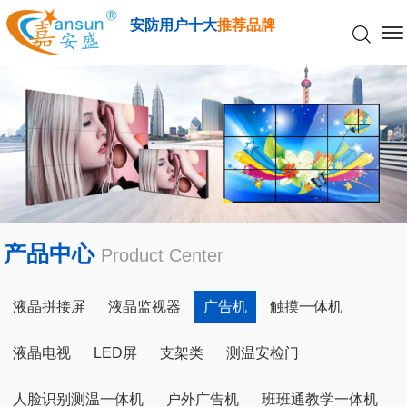
安防用户十大
推荐品牌
产品中心
Product Center
液晶拼接屏
液晶监视器
广告机
触摸一体机
液晶电视
LED屏
支架类
测温安检门
人脸识别测温一体机
户外广告机
班班通教学一体机