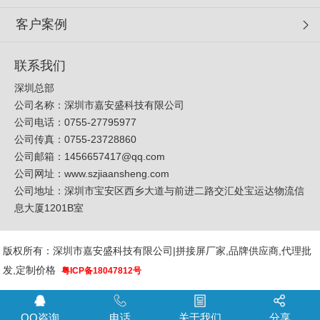
客户案例
联系我们
深圳总部
公司名称：深圳市嘉安盛科技有限公司
公司电话：0755-27795977
公司传真：0755-23728860
公司邮箱：
1456657417@qq.com
公司网址：
www.szjiaansheng.com
公司地址：深圳市宝安区西乡大道与前进二路交汇处宝运达物流信
息大厦1201B室
版权所有：深圳市嘉安盛科技有限公司|拼接屏厂家,品牌供应商,代理批
发,定制价格
粤ICP备18047812号
QQ咨询
电话
关于我们
分享