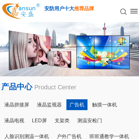
安防用户十大
推荐品牌
产品中心
Product Center
液晶拼接屏
液晶监视器
广告机
触摸一体机
液晶电视
LED屏
支架类
测温安检门
人脸识别测温一体机
户外广告机
班班通教学一体机