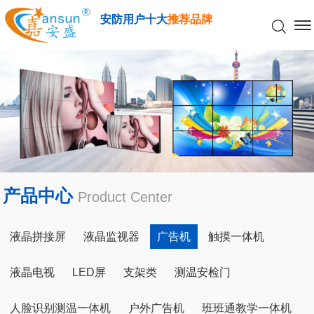
安防用户十大
推荐品牌
产品中心
Product Center
液晶拼接屏
液晶监视器
广告机
触摸一体机
液晶电视
LED屏
支架类
测温安检门
人脸识别测温一体机
户外广告机
班班通教学一体机