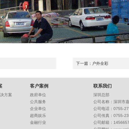
下一篇：
户外全彩
案
客户案例
联系我们
决方案
政府单位
深圳总部
公共服务
公司名称：深圳市
企业单位
公司电话：0755-277
超商娱乐
公司传真：0755-237
金融行业
公司邮箱：
145665