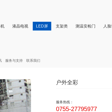
体机
液晶电视
LED屏
支架类
测温安检门
人脸
讯
服务与支持
联系我们
户外全彩
服务热线：
0755-27795977