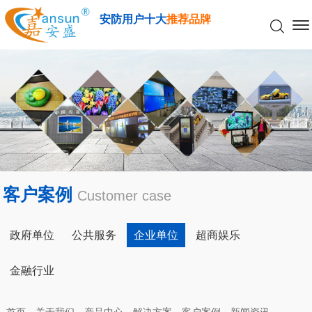
安防用户十大
推荐品牌
客户案例
Customer case
政府单位
公共服务
企业单位
超商娱乐
金融行业