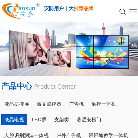
安防用户十大
推荐品牌
产品中心
Product Center
液晶拼接屏
液晶监视器
广告机
触摸一体机
液晶电视
LED屏
支架类
测温安检门
人脸识别测温一体机
户外广告机
班班通教学一体机