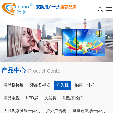
安防用户十大
推荐品牌
产品中心
Product Center
液晶拼接屏
液晶监视器
广告机
触摸一体机
液晶电视
LED屏
支架类
测温安检门
人脸识别测温一体机
户外广告机
班班通教学一体机