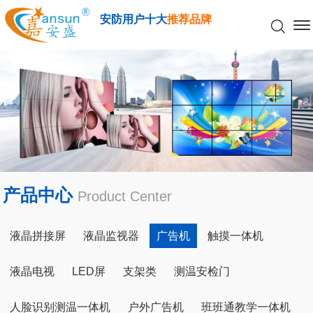
安防用户十大
推荐品牌
产品中心
Product Center
液晶拼接屏
液晶监视器
广告机
触摸一体机
液晶电视
LED屏
支架类
测温安检门
人脸识别测温一体机
户外广告机
班班通教学一体机