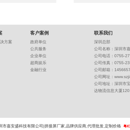
案
客户案例
联系我们
决方案
政府单位
深圳总部
公共服务
公司名称：深圳市
企业单位
公司电话：0755-277
超商娱乐
公司传真：0755-237
金融行业
公司邮箱：
145665
公司网址：
www.szj
公司地址：深圳市
达物流信息大厦120
圳市嘉安盛科技有限公司|拼接屏厂家,品牌供应商,代理批发,定制价格
粤I