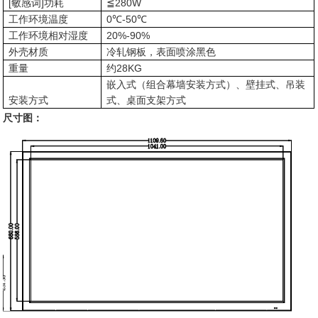
[敏感词]功耗
≦280W
工作环境温度
0℃-50℃
工作环境相对湿度
20%-90%
外壳材质
冷轧钢板，表面喷涂黑色
重量
约28KG
嵌入式（组合幕墙安装方式）、壁挂式、吊装
安装方式
式、桌面支架方式
尺寸图：