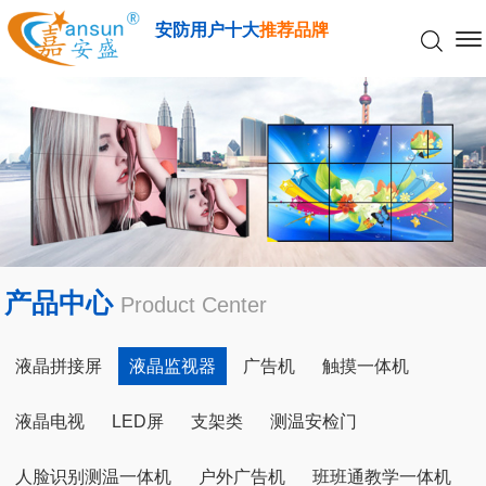
安防用户十大
推荐品牌
产品中心
Product Center
液晶拼接屏
液晶监视器
广告机
触摸一体机
液晶电视
LED屏
支架类
测温安检门
人脸识别测温一体机
户外广告机
班班通教学一体机