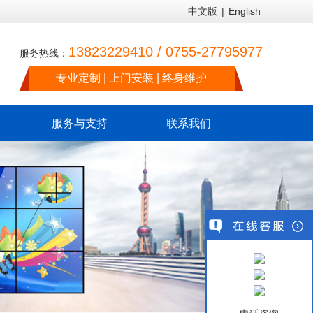
中文版
|
English
13823229410 / 0755-27795977
服务热线：
专业定制 | 上门安装 | 终身维护
服务与支持
联系我们