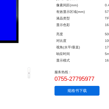
像素间距(mm)
0.
有效显示区域(mm)
57
液晶类型
TF
显示色彩
16
50
亮度
对比度
10
视角(水平/垂直)
17
响应时间
5
显示模式
16
服务热线：
0755-27795977
规格书下载