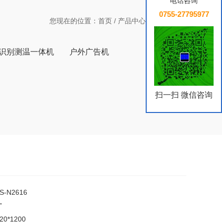
电话咨询
0755-27795977
您现在的位置：
首页
/
产品中心
/
液晶监视器
识别测温一体机
户外广告机
扫一扫 微信咨询
S-N2616
”
20*1200