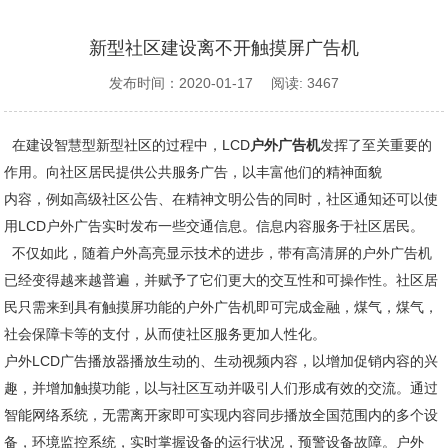
新型社区建设离不开触摸屏广告机
发布时间：2020-01-17 阅读: 3467
在建设智慧型新型社区的过程中，LCD
户外广告机
发挥了至关重要的
作用。向社区居民提供公共服务广告，以丰富他们的精神面貌
内容，例如高级社区公告、在精神文明公告的同时，社区通知还可以使
用LCD户外广告实时发布一些交通信息。信息内容服务于社区居民。
不仅如此，随着户外高亮显示技术的进步，带有高清屏的户外广告机
已经变得越来越普遍，并赋予了它们更大的交互性和可操作性。社区居
民只需来到具有触摸屏功能的户外广告机即可完成金融，煤气，煤气，
社会保障卡等的支付，从而使社区服务更加人性化。
户外LCD广告播放器播放生动的、生动视频内容，以增加促销内容的兴
趣，并增加触摸功能，以与社区互动并吸引人们形成有效的交流。通过
智能网络系统，无需离开家即可实现内容同步播放全国范围内的多个设
备，环境监控系统，实时掌握设备的运行状况，预警设备故障。户外