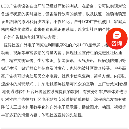
LCD广告机设备在出厂前已经过严格的测试。在后台，它可以实现对设
备运行状态的实时监控，设备运行故障的预警，以及快速，准确地确定
设备故障的原因和解决方案。不仅如此，户外LCD广告机使用、家庭风
格的系统化建模元素来创建视觉识别系统，以突出社区的个性。
户外广告机智能社区解决方案：
智慧社区户外电子阅览栏利用数字化的户外LCD显示屏，播放图片、
动画、视频等丰富多彩的海量内容，体现社区宣传栏的先进性社区通
告、精神文明宣传、生活常识、新闻资讯、天气资讯、疾病预防知识等
贴近生活、贴近群众的信息及时发布，也较为被社区群众接受。户外高
亮广告机可以协助居民交水电费、社保卡信息查询，简单方便。内容以
流媒体的展现形式，并采用触摸屏拉动与民众的互动，是广告效果[敏感
词]化通过软件后台环境监控系统提供的数据，有效分析客户群体并进行
针对性的广告投放社区电子站牌安装维护简单便捷，远程信息发布有效
降低人工成本利用数字化的户外电子显示屏，播放图片、动画、视频等
丰富多彩的海量内容，体现社区宣传的先进性。