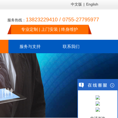
中文版
|
English
13823229410 / 0755-27795977
服务热线：
专业定制 | 上门安装 | 终身维护
服务与支持
联系我们