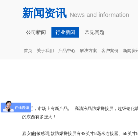
新闻资讯
News and information
公司新闻
行业新闻
常见问题
首页
关于我们
产品中心
解决方案
客户案例
新闻资
最近，市场上有新产品。 高清液晶
防爆拼接屏
，超级钢化
的东西有多强大！
嘉安盛[敏感词]款防爆拼接屏有49英寸8毫米连接器、55英