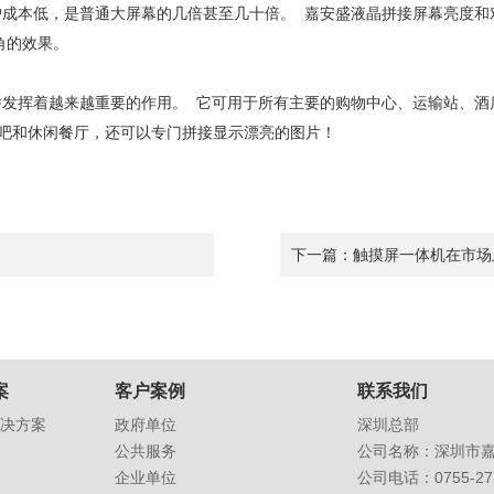
护成本低，是普通大屏幕的几倍甚至几十倍。 嘉安盛液晶拼接屏幕亮度
视角的效果。
并发挥着越来越重要的作用。 它可用于所有主要的购物中心、运输站、酒
吧和休闲餐厅，还可以专门拼接显示漂亮的图片！
下一篇：
触摸屏一体机在市场
案
客户案例
联系我们
决方案
政府单位
深圳总部
公共服务
公司名称：深圳市
企业单位
公司电话：0755-277