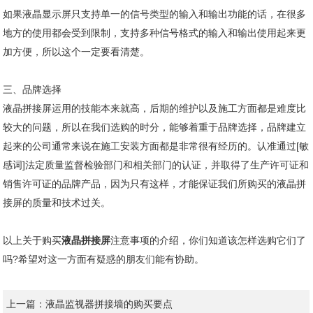
如果液晶显示屏只支持单一的信号类型的输入和输出功能的话，在很多
地方的使用都会受到限制，支持多种信号格式的输入和输出使用起来更
加方便，所以这个一定要看清楚。
三、品牌选择
液晶拼接屏运用的技能本来就高，后期的维护以及施工方面都是难度比
较大的问题，所以在我们选购的时分，能够着重于品牌选择，品牌建立
起来的公司通常来说在施工安装方面都是非常很有经历的。认准通过[敏
感词]法定质量监督检验部门和相关部门的认证，并取得了生产许可证和
销售许可证的品牌产品，因为只有这样，才能保证我们所购买的液晶拼
接屏的质量和技术过关。
以上关于购买
液晶拼接屏
注意事项的介绍，你们知道该怎样选购它们了
吗?希望对这一方面有疑惑的朋友们能有协助。
上一篇：
液晶监视器拼接墙的购买要点