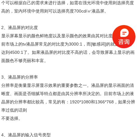
个可以根据自己的需求来进行选择，如需在强光环境中使用则选择亮度
高的，室内环境中使用则可以选择亮度700cd/㎡液晶屏。
2、液晶屏的对比度
显示屏幕显示的颜色鲜艳度以及显示颜色的效果由其对比度所决定。目
前市场上的tv液晶屏常见的对比度为3000:1，而[敏感词]的就是对比度
达到4500:1了。如果液晶屏的对比度不高的话，会导致屏幕上显示的画
面颜色不够亮丽和丰富。
3、液晶屏的分辨率
分辨率是衡量显示屏显示效果的重要参数之一。液晶屏的显示画面的清
晰度、画面是否细腻等特点都是由其分辨率所决定的。目前市场上的液
晶屏的分辨率都比较高，常见的有：1920*1080和1366*768，如果分辨
率过低的话则
不要选择。
4、液晶屏的输入信号类型