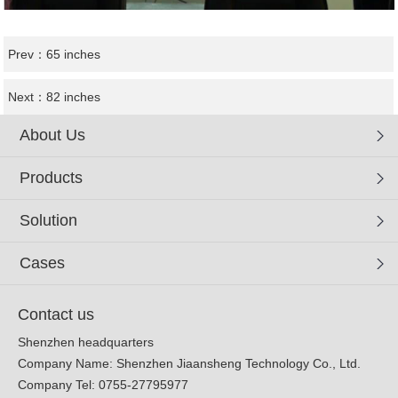
Prev：
65 inches
Next：
82 inches
About Us
Products
Solution
Cases
Contact us
Shenzhen headquarters
Company Name: Shenzhen Jiaansheng Technology Co., Ltd.
Company Tel: 0755-27795977