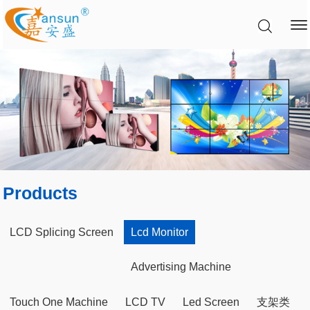
Products
LCD Splicing Screen
Lcd Monitor
Advertising Machine
Touch One Machine
LCD TV
Led Screen
支架类