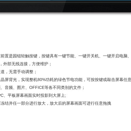
框前置是园钮轻触按键，按键具有一键节能、一键开关机、一键开启电脑
端，外部无线连接，方便维护；
通道，无需手动调整；
晶屏背光，实现整机80%功耗的绿色节电功能，可按按键或敲击屏幕任
音频、图片、OFFICE等各不同类别的文件；
C、平板屏幕画面实时投影到大屏上;
面冻结并任一部分进行放大，放大后的屏幕画面可进行任意拖拽