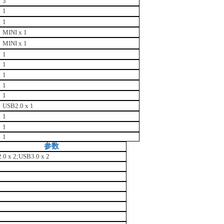
3
1
1
MINI x 1
MINI x 1
1
1
1
1
1
USB2.0 x 1
1
1
1
参数
.0 x 2;USB3.0 x 2