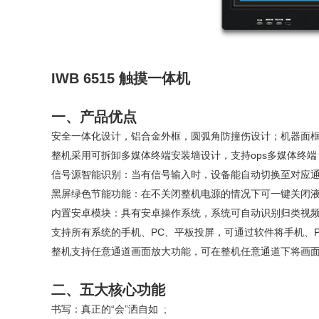
IWB 6515 触摸一体机
一、产品优点
安全一体化设计，铝合金外框，圆弧角防撞伤设计；机器面
整机采用可拆卸多媒体终端安装墙设计，支持ops多媒体终
信号源智能识别：当有信号输入时，设备能自动切换至对应
黑屏绿色节能功能：在不关闭整机电源的情况下可一键关闭液
内置安卓模块：具有安卓操作系统，系统可自动识别归类视频、
支持所有系统的手机、PC、平板投屏，可通过软件将手机、P
整机支持任意通道画面放大功能，可在整机任意通道下将画
二、五大核心功能
书写：真正的“会”洒自如 ;