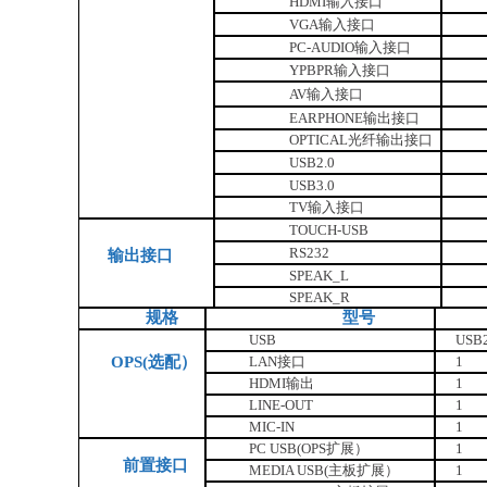
HDMI输入接口
VGA输入接口
PC-AUDIO输入接口
YPBPR输入接口
AV输入接口
EARPHONE输出接口
OPTICAL光纤输出接口
USB2.0
USB3.0
TV输入接口
TOUCH-USB
RS232
输出接口
SPEAK_L
SPEAK_R
规格
型号
USB
USB2
OPS(选配）
LAN接口
1
HDMI输出
1
LINE-OUT
1
MIC-IN
1
PC USB(OPS扩展）
1
前置接口
MEDIA USB(主板扩展）
1