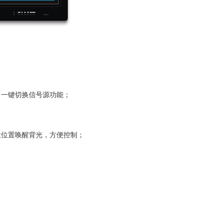
、一键切换信号源功能；
意位置唤醒背光，方便控制；