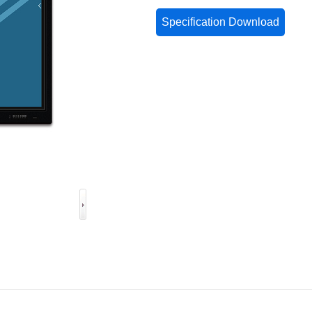
Specification Download