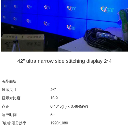
42" ultra narrow side stitching display 2*4
液晶面板
显示尺寸
46"
显示对比度
16:9
点距
0.4845(H) x 0.4845(W)
响应时间
5ms
[敏感词]分辨率
1920*1080