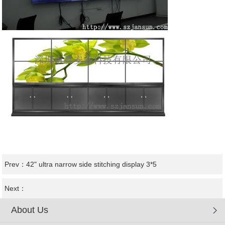
Prev：
42" ultra narrow side stitching display 3*5
Next：
About Us