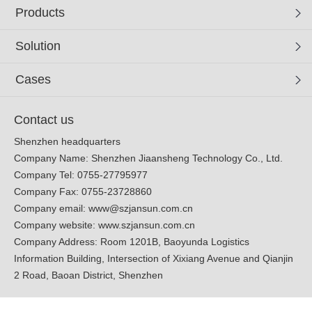
Products
Solution
Cases
Contact us
Shenzhen headquarters
Company Name: Shenzhen Jiaansheng Technology Co., Ltd.
Company Tel: 0755-27795977
Company Fax: 0755-23728860
Company email:
www@szjansun.com.cn
Company website:
www.szjansun.com.cn
Company Address: Room 1201B, Baoyunda Logistics
Information Building, Intersection of Xixiang Avenue and Qianjin
2 Road, Baoan District, Shenzhen