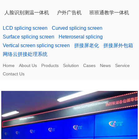
人脸识别测温一体机
户外广告机
班班通教学一体机
LCD splicing screen
Curved splicing screen
Surface splicing screen
Heteroseral splicing
Vertical screen splicing screen
拼接屏老化
拼接屏外包箱
网络云拼接处理系统
Home
About Us
Products
Solution
Cases
News
Service
Contact Us