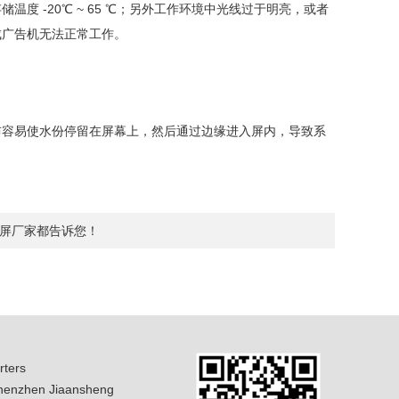
度 -20℃ ~ 65 ℃；另外工作环境中光线过于明亮，或者
成广告机无法正常工作。
布容易使水份停留在屏幕上，然后通过边缘进入屏内，导致系
。
屏厂家都告诉您！
ters
enzhen Jiaansheng