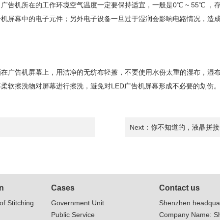
机所在的工作环境空气温度一定要保持适宜，一般是0℃ ~ 55℃ ，存储温
告机屏幕中的电子元件；另外电子设备一旦过于湿润会影响电路情况，造
酒在广告机屏幕上，用洁净的无纺布轻擦，不要使用水份太重的湿布，湿
柔软擦洗物对屏幕进行擦洗，避免对LED广告机屏幕形成不必要的划伤
Next：
你不知道的，液晶拼接
n
Cases
Contact us
of Stitching
Government Unit
Shenzhen headquar
Public Service
Company Name: Sh