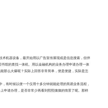
技术机器设备，最开始用以广告宣传展现或是信息搜索，但伴
图书馆的查找一体机、用以金融机构的业务办理申请办理一体
机能那么火爆呢？实际上回答非常简单，便是便捷，实际是怎
中，有时候以便一个仅用十多分钟就能处理的简易业务流程，
备上申请办理，是否非常少再看到熙熙攘攘的情景了呢。那样