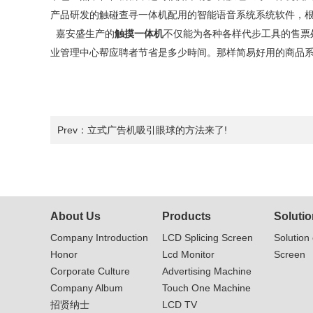
产品研发的触碰查寻一体机配用的智能语音系统系统软件，
嘉安盛生产的
触摸一体机
不仅能为各种各样代步工具的售票
业管理中心帮应聘者节省是多少時间。那样简易好用的商品
Prev：
立式广告机吸引眼球的方法来了!
About Us
Products
Solutio
Company Introduction
LCD Splicing Screen
Solution 
Honor
Lcd Monitor
Screen
Corporate Culture
Advertising Machine
Company Album
Touch One Machine
招贤纳士
LCD TV