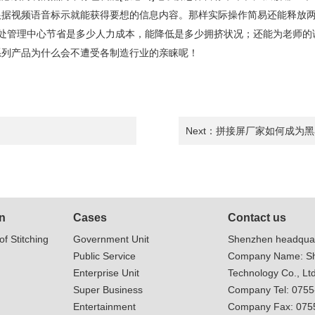
根据视频语音标示就能获得要想的信息内容。那样实际操作简易还能释放
处管理中心节省是多少人力成本，能降低是多少拥挤状况；还能为老师的
系列产品为什么会不遭受各制造行业的亲睐呢！
Next：
拼接屏厂家如何成为黑
n
Cases
Contact us
of Stitching
Government Unit
Shenzhen headquar
Public Service
Company Name: Sh
Enterprise Unit
Technology Co., Ltd
Super Business
Company Tel: 075
Entertainment
Company Fax: 075