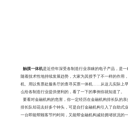
触摸一体机
是近些年深受各制造行业亲睐的电子产品，是一
随着技术性地持续发展趋势，大家为其授予了不一样的作用，
机、用以售票处服务厅的查寻买票一体机……从这儿实际上
么给各制造行业提供便利的，看了一下的事例你就知道了。
要看对金融机构的危害，你一定经历在金融机构排长队的亲
排长队却花去好多个钟头，可是自打金融机构引入了自助式
一台即能帮顾客节约时间，又能帮金融机构减轻拥堵状况的