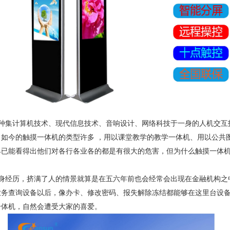
种集计算机技术、现代信息技术、音响设计、网络科技于一身的人机交互
如今的触摸一体机的类型许多 ，用以课堂教学的教学一体机、用以公共
早已能看得出他们对各行各业各的都是有很大的危害，但为什么触摸一体
身经历，挤满了人的情景就算是在五六年前也会经常会出现在金融机构之
业务查询设备以后，像办卡、修改密码、报失解除冻结都能够在这里台设
一体机，自然会遭受大家的喜爱。