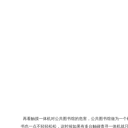
再看触摸一体机对公共图书馆的危害，公共图书馆做为一个
书也一点不轻轻松松，这时候如果有多台触碰查寻一体机就只