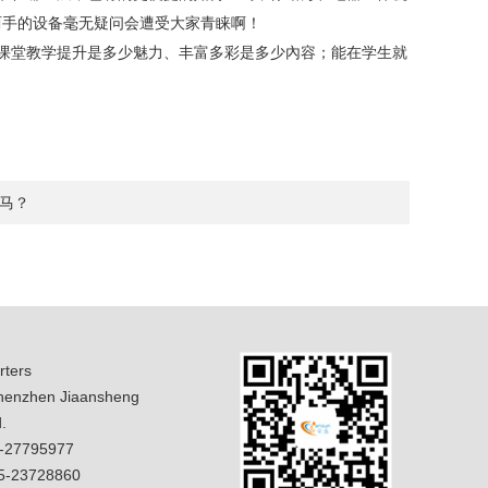
两手的设备毫无疑问会遭受大家青睐啊！
课堂教学提升是多少魅力、丰富多彩是多少內容；能在学生就
马？
ters
enzhen Jiaansheng
.
5-27795977
5-23728860