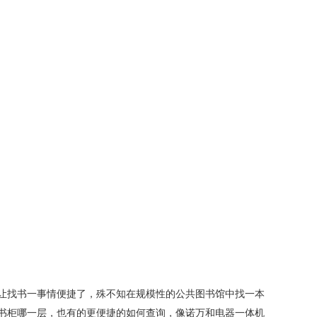
让找书一事情便捷了，殊不知在规模性的公共图书馆中找一本
个书柜哪一层，也有的更便捷的如何查询，像诺万和电器一体机