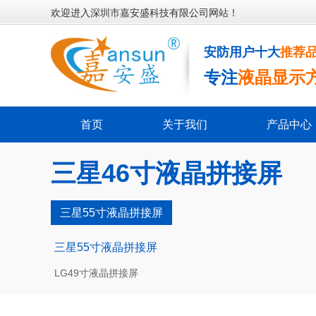
欢迎进入深圳市嘉安盛科技有限公司网站！
安防用户十大
推荐
专注
液晶显示
首页
关于我们
产品中心
三星46寸液晶拼接屏
三星55寸液晶拼接屏
三星55寸液晶拼接屏
LG49寸液晶拼接屏