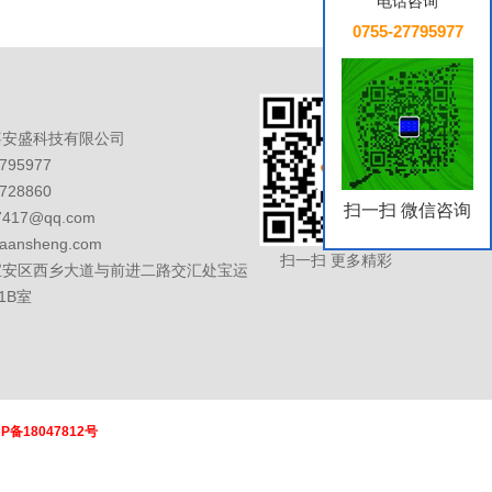
电话咨询
0755-27795977
嘉安盛科技有限公司
95977
28860
扫一扫 微信咨询
7417@qq.com
iaansheng.com
扫一扫 更多精彩
宝安区西乡大道与前进二路交汇处宝运
1B室
CP备18047812号