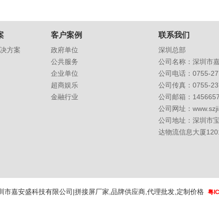
案
客户案例
联系我们
决方案
政府单位
深圳总部
公共服务
公司名称：深圳市
企业单位
公司电话：0755-277
超商娱乐
公司传真：0755-237
金融行业
公司邮箱：
145665
公司网址：
www.szj
公司地址：深圳市
达物流信息大厦120
圳市嘉安盛科技有限公司|拼接屏厂家,品牌供应商,代理批发,定制价格
粤I