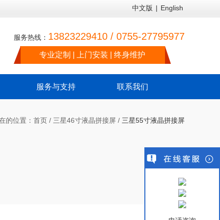
中文版
|
English
13823229410 / 0755-27795977
服务热线：
专业定制 | 上门安装 | 终身维护
服务与支持
联系我们
在的位置：
首页
/
三星46寸液晶拼接屏
/
三星55寸液晶拼接屏